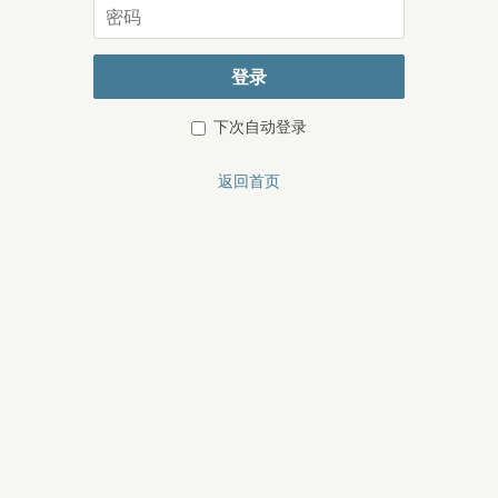
密
码
登录
下次自动登录
返回首页