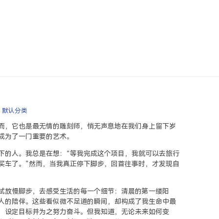
:
默认分类
而，它也是最无情的雕刻师，悄无声息地在我们身上留下岁
成为了一门重要的艺术。
下的人。我总是在想：“等我完成这个项目，我就可以去旅行
买车了。”然而，当我真正停下脚步，回首往事时，才发现自
试放慢脚步，去感受生活的每一个细节：清晨的第一缕阳
人的陪伴。这些看似微不足道的瞬间，却构成了我生命中最
，设定目标并为之努力奋斗。但我知道，无论未来如何变