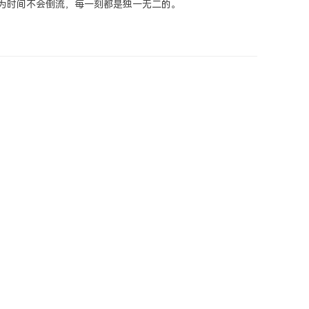
为时间不会倒流，每一刻都是独一无二的。