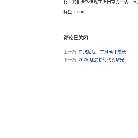
化，我都会珍惜现在所拥有的一切，因
标签: none
评论已关闭
上一篇:
自我超越，在挑战中成长
下一篇:
2025 迎接新时代的曙光