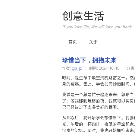
创意生活
If you love life, life will love you back.
首页
关于
珍惜当下，拥抱未来
作者:
cjp_jx
时间:
2024-10-18
分类
时间，是生命中最宝贵的财富之一。然
月的痕迹。因此，学会如何珍惜时间，
我曾是一个总是忙于追逐未来、忽略当
了；等我赚到足够的钱，我就可以买房
己已经错过了太多美好的瞬间。
从那以后，我开始学会珍惜当下。我尝
光、午后的一杯咖啡、夜晚的星空和家
宝贵的记忆。同时，我也开始拥抱未来